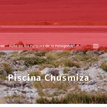
ias
Ruta de los Parques de la Patagonia
CLP
Piscina Chusmiza