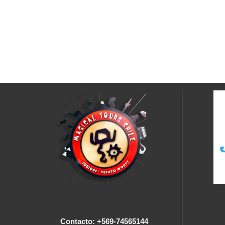
Contacto: +569-74565144