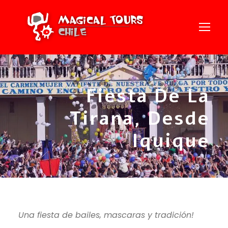
Fiesta De La
Tirana, Desde
Iquique
Una fiesta de bailes, mascaras y tradición!