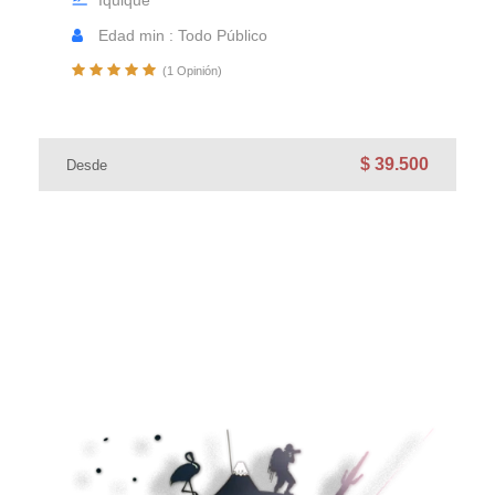
Iquique
Edad min : Todo Público
(1 Opinión)
$ 39.500
Desde