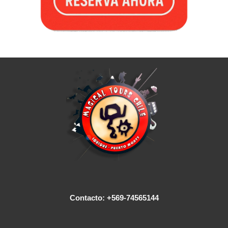
Contacto: +569-74565144