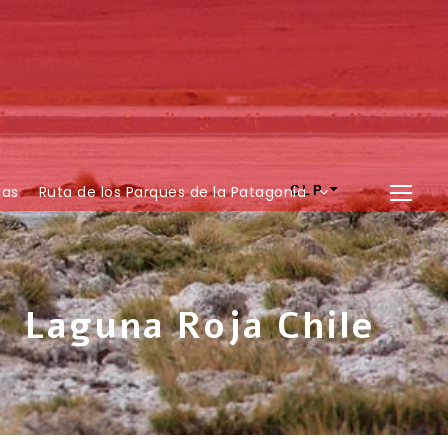
ias
Ruta de los Parques de la Patagonia
CLP
Laguna Roja Chile