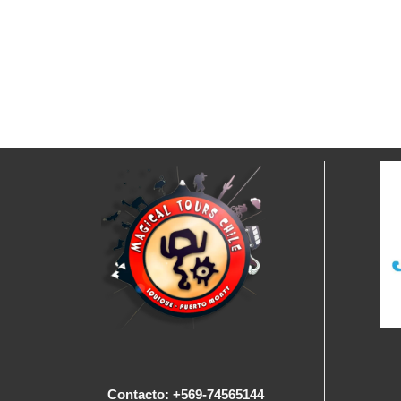
Contacto: +569-74565144