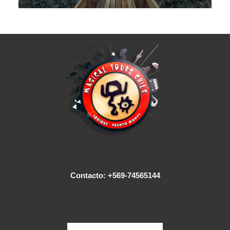
Contacto: +569-74565144