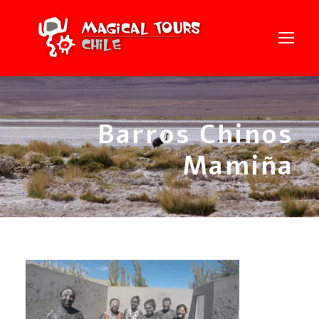
Barros Chinos
Mamiña