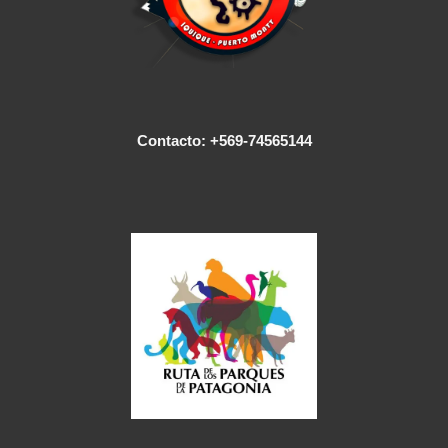
Contacto: +569-74565144