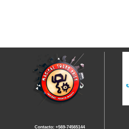
Contacto: +569-74565144