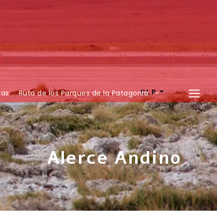
ias
Ruta de los Parques de la Patagonia
CLP
Alerce Andino