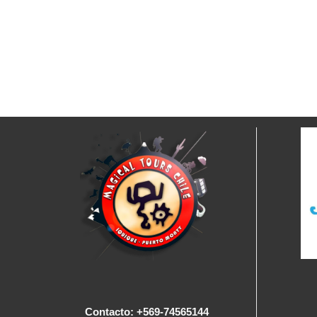
Contacto: +569-74565144