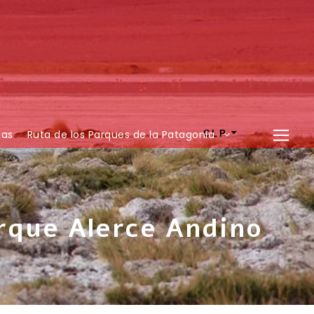
ias
Ruta de los Parques de la Patagonia
CLP
rque Alerce Andino