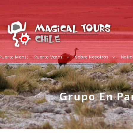
Puerto Montt
Puerto Varas
Sobre Nosotros
Notic
Grupo En Pa