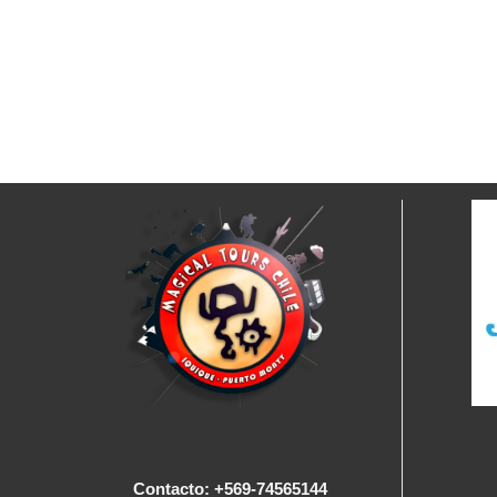
Contacto: +569-74565144