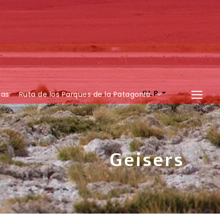
ias
Ruta de los Parques de la Patagonia
CLP
Geisers