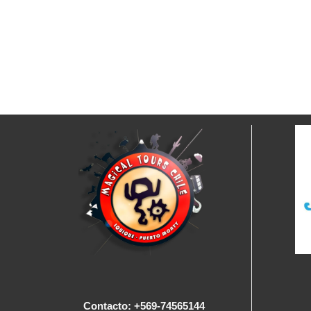
Contacto: +569-74565144