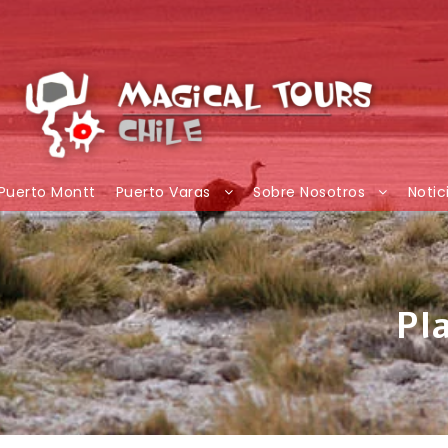
Puerto Montt
Puerto Varas
Sobre Nosotros
Notic
Pl