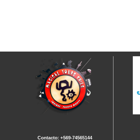
Contacto: +569-74565144