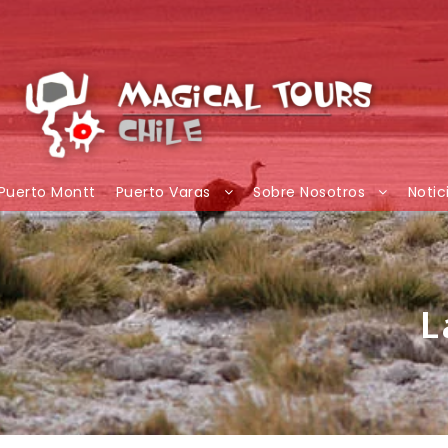
Puerto Montt
Puerto Varas
Sobre Nosotros
Notic
L