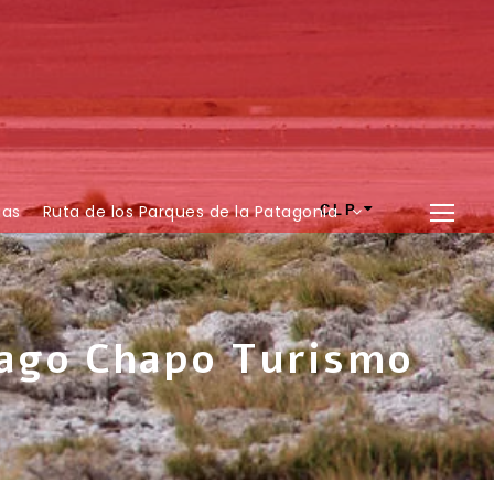
ias
Ruta de los Parques de la Patagonia
CLP
ago Chapo Turismo