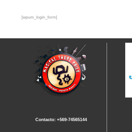
[wpum_login_form]
Contacto: +569-74565144