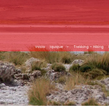
Inicio
Iquique
Trekking – Hiking