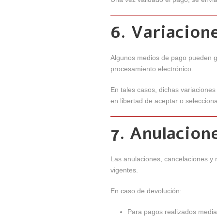
6. Variacion
Algunos medios de pago pueden ge
procesamiento electrónico.
En tales casos, dichas variacione
en libertad de aceptar o selecciona
7. Anulacion
Las anulaciones, cancelaciones y 
vigentes.
En caso de devolución:
Para pagos realizados median