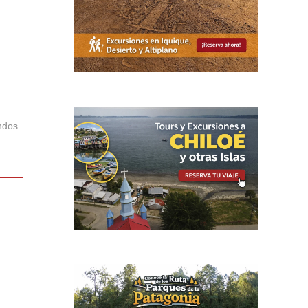
ndos.