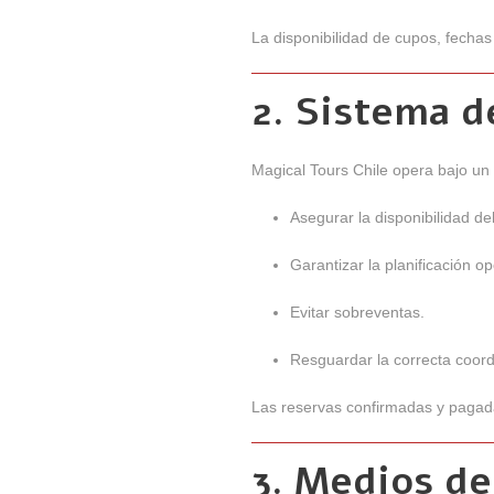
La disponibilidad de cupos, fechas 
2. Sistema d
Magical Tours Chile opera bajo un
Asegurar la disponibilidad del
Garantizar la planificación op
Evitar sobreventas.
Resguardar la correcta coordi
Las reservas confirmadas y pagad
3. Medios de