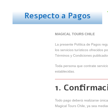
Respecto a Pagos
MAGICAL TOURS CHILE
La presente Política de Pagos regu
los servicios turísticos ofrecidos p
Términos y Condiciones publicados e
Toda persona que contrate servicio
establecidas.
1. Confirmac
Todo pago deberá realizarse única
Magical Tours Chile, ya sea median