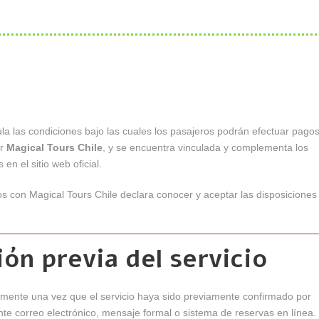
la las condiciones bajo las cuales los pasajeros podrán efectuar pago
or
Magical Tours Chile
, y se encuentra vinculada y complementa los
n el sitio web oficial.
s con Magical Tours Chile declara conocer y aceptar las disposiciones
ión previa del servicio
mente una vez que el servicio haya sido previamente confirmado por
te correo electrónico, mensaje formal o sistema de reservas en línea.