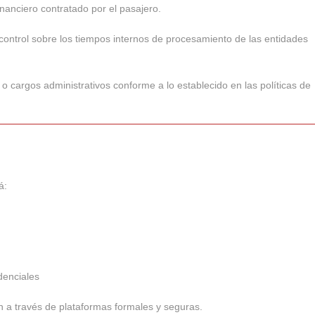
nanciero contratado por el pasajero.
 control sobre los tiempos internos de procesamiento de las entidades
o cargos administrativos conforme a lo establecido en las políticas de
á:
denciales
n a través de plataformas formales y seguras.