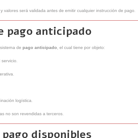
y valores será validada antes de emitir cualquier instrucción de pago.
e pago anticipado
 sistema de
pago anticipado
, el cual tiene por objeto:
 servicio.
erativa.
nación logística.
as no son revendidas a terceros.
 pago disponibles