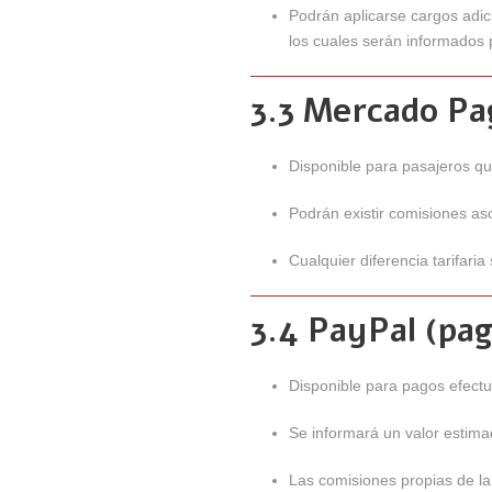
Podrán aplicarse cargos adic
los cuales serán informados
3.3 Mercado Pa
Disponible para pasajeros que
Podrán existir comisiones as
Cualquier diferencia tarifari
3.4 PayPal (pag
Disponible para pagos efectu
Se informará un valor estim
Las comisiones propias de l