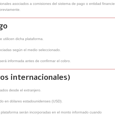
ionales asociados a comisiones del sistema de pago o entidad financie
 previamente.
go
 utilicen dicha plataforma.
ociadas según el medio seleccionado.
a será informada antes de confirmar el cobro.
os internacionales)
ados desde el extranjero.
ado en dólares estadounidenses (USD).
a plataforma serán incorporadas en el monto informado cuando