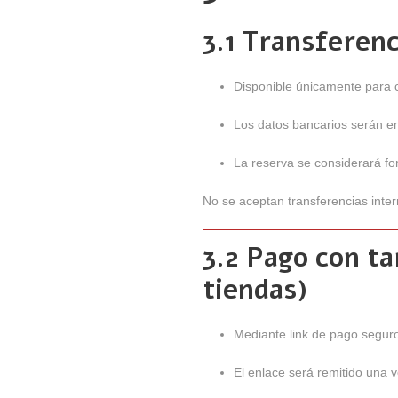
3.1 Transferenc
Disponible únicamente para c
Los datos bancarios serán en
La reserva se considerará fo
No se aceptan transferencias inter
3.2 Pago con ta
tiendas)
Mediante link de pago seguro
El enlace será remitido una 