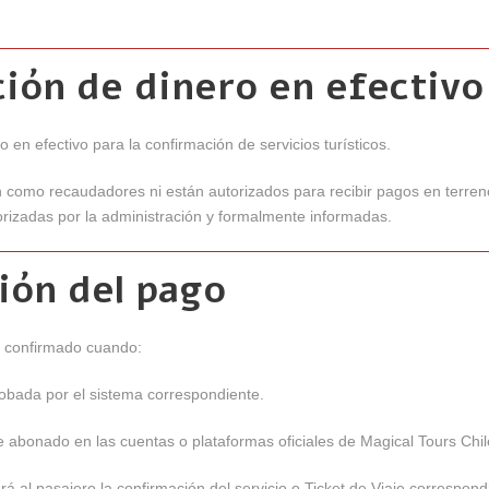
ación de dinero en efectivo
o en efectivo para la confirmación de servicios turísticos.
 como recaudadores ni están autorizados para recibir pagos en terren
orizadas por la administración y formalmente informadas.
ión del pago
 confirmado cuando:
obada por el sistema correspondiente.
e abonado en las cuentas o plataformas oficiales de Magical Tours Chil
á al pasajero la confirmación del servicio o Ticket de Viaje correspond