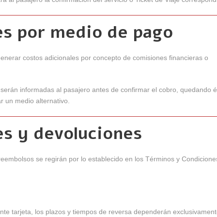
es por medio de pago
nerar costos adicionales por concepto de comisiones financieras o
s serán informadas al pasajero antes de confirmar el cobro, quedando é
r un medio alternativo.
es y devoluciones
reembolsos se regirán por lo establecido en los Términos y Condicione
te tarjeta, los plazos y tiempos de reversa dependerán exclusivament