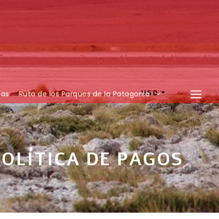
ias
Ruta de los Parques de la Patagonia
USD
POLÍTICA DE PAGOS