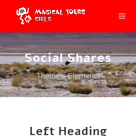
Social Shares
Theme's Elements
Left Heading