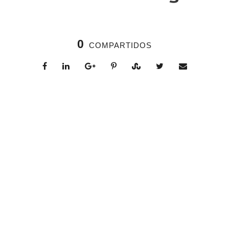
0
COMPARTIDOS
Right Heading