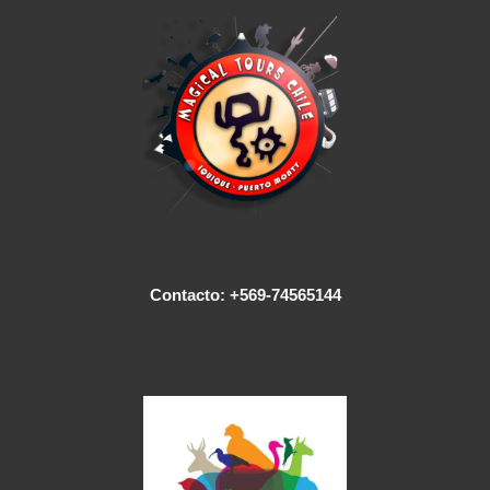
Contacto: +569-74565144