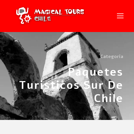
Categoria
Paquetes
Turisticos Sur De
Chile