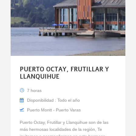
PUERTO OCTAY, FRUTILLAR Y
LLANQUIHUE
7 horas
Disponibilidad : Todo el año
Puerto Montt - Puerto Varas
Puerto Octay, Frutillar y Llanquihue son de las
más hermosas localidades de la región, Te