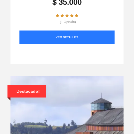
$ 35.000
(1 Opinión)
VER DETALLES
Destacado!