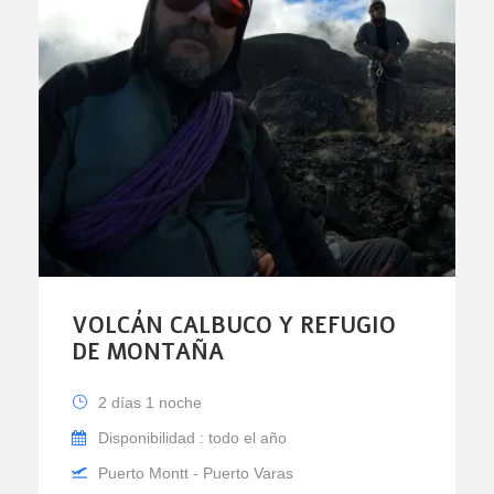
VOLCÁN CALBUCO Y REFUGIO
DE MONTAÑA
2 días 1 noche
Disponibilidad : todo el año
Puerto Montt - Puerto Varas