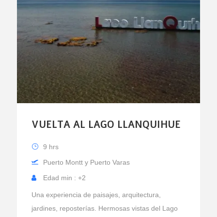
VUELTA AL LAGO LLANQUIHUE
9 hrs
Puerto Montt y Puerto Varas
Edad min : +2
Una experiencia de paisajes, arquitectura,
jardines, reposterías. Hermosas vistas del Lago