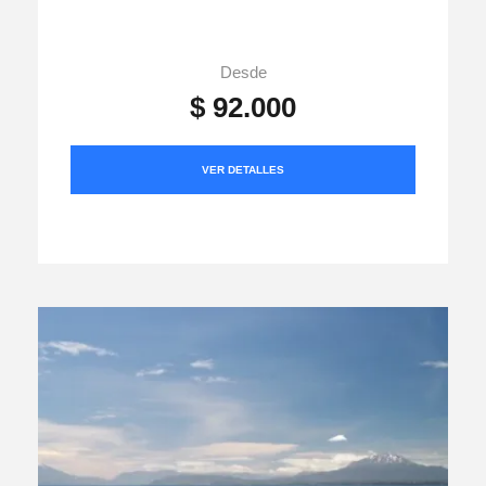
Desde
$ 92.000
VER DETALLES