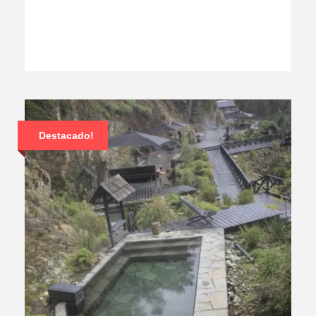
Destacado!