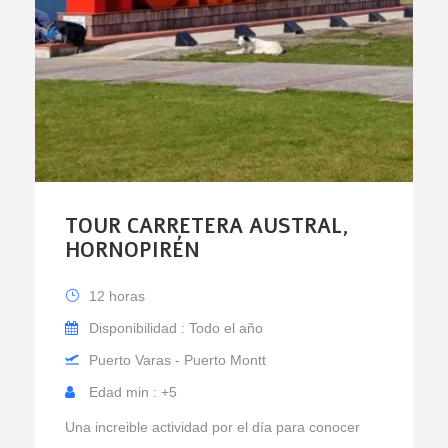
TOUR CARRETERA AUSTRAL,
HORNOPIRÉN
12 horas
Disponibilidad : Todo el año
Puerto Varas - Puerto Montt
Edad min : +5
Una increible actividad por el día para conocer