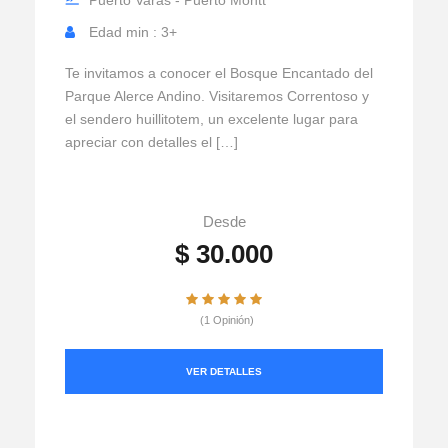
Puerto Varas - Puerto Montt
Edad min : 3+
Te invitamos a conocer el Bosque Encantado del
Parque Alerce Andino. Visitaremos Correntoso y
el sendero huillitotem, un excelente lugar para
apreciar con detalles el […]
Desde
$ 30.000
(1 Opinión)
VER DETALLES