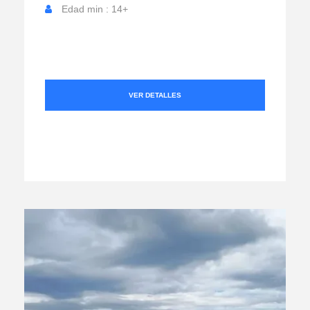
Edad min : 14+
VER DETALLES