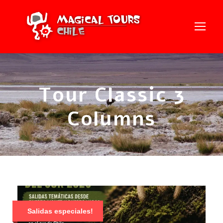
Tour Classic 3
Columns
Salidas especiales!