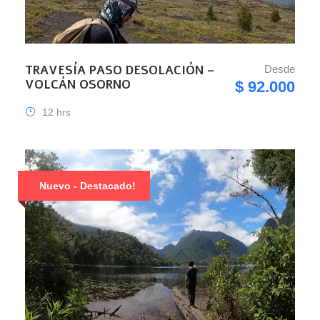
TRAVESÍA PASO DESOLACIÓN –
Desde
VOLCÁN OSORNO
$ 92.000
12 hrs
Nuevo - Destacado!