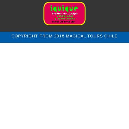
COPYRIGHT FROM 2018 MAGICAL TOURS CHILE