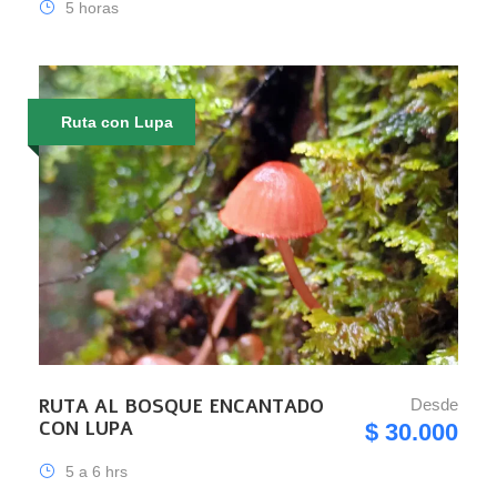
5 horas
Ruta con Lupa
RUTA AL BOSQUE ENCANTADO
Desde
CON LUPA
$ 30.000
5 a 6 hrs