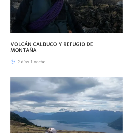
VOLCÁN CALBUCO Y REFUGIO DE
MONTAÑA
2 días 1 noche