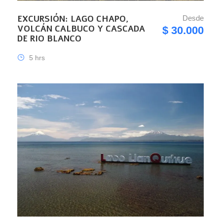
EXCURSIÓN: LAGO CHAPO,
Desde
VOLCÁN CALBUCO Y CASCADA
$ 30.000
DE RIO BLANCO
5 hrs