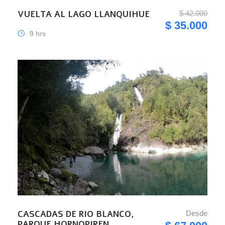
VUELTA AL LAGO LLANQUIHUE
$ 42.000
$ 35.000
9 hrs
CASCADAS DE RIO BLANCO,
Desde
PARQUE HORNOPIREN