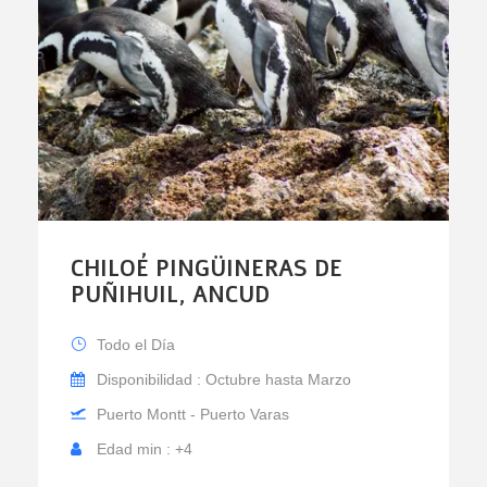
CHILOÉ PINGÜINERAS DE
PUÑIHUIL, ANCUD
Todo el Día
Disponibilidad : Octubre hasta Marzo
Puerto Montt - Puerto Varas
Edad min : +4