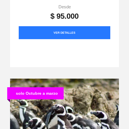
Desde
$ 95.000
VER DETALLES
solo Octubre a marzo