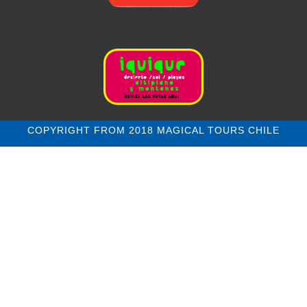
COPYRIGHT FROM 2018 MAGICAL TOURS CHILE