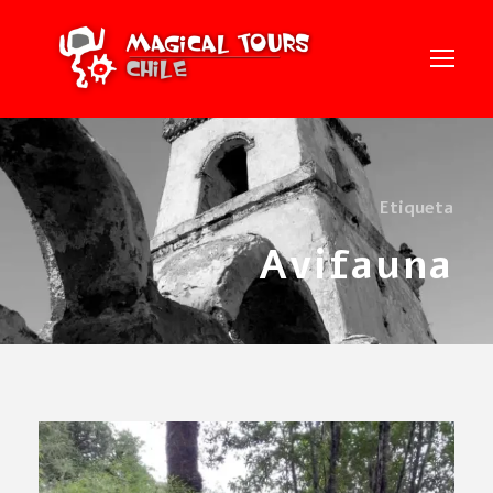
Etiqueta
Avifauna