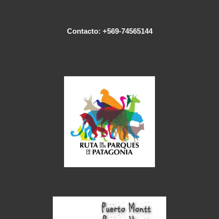
Contacto: +569-74565144