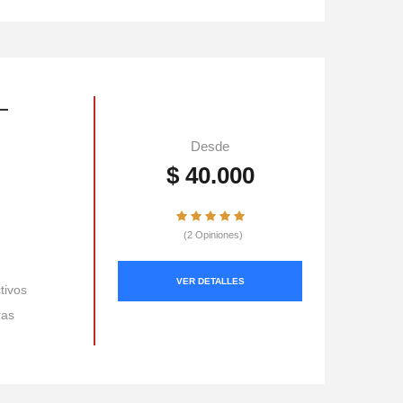
–
Desde
$ 40.000
(2 Opiniones)
VER DETALLES
tivos
ras