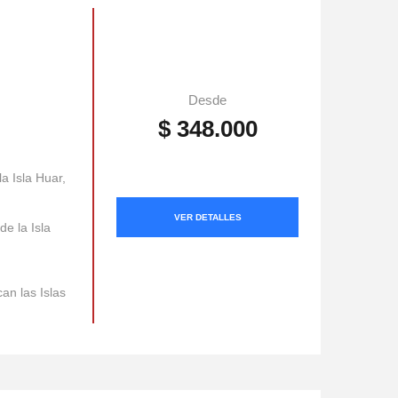
Desde
$ 348.000
a Isla Huar,
VER DETALLES
de la Isla
can las Islas