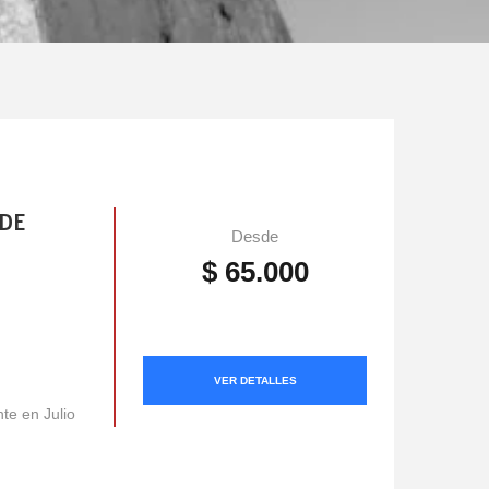
SDE
Desde
$ 65.000
VER DETALLES
nte en Julio