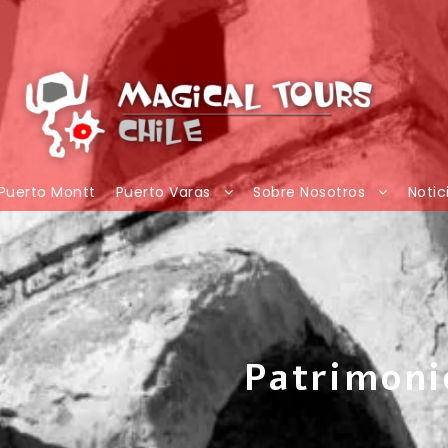
Puerto Montt
Puerto Varas
Sobre Nosotros
Notic
Patrimoni