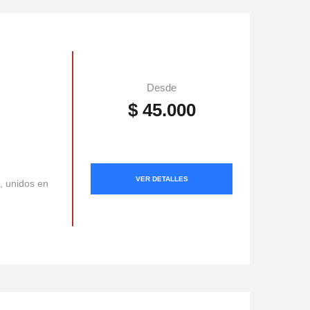
Desde
$ 45.000
VER DETALLES
o, unidos en