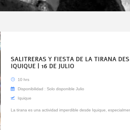
SALITRERAS Y FIESTA DE LA TIRANA DE
IQUIQUE | 16 DE JULIO
10 hrs
Disponibilidad : Solo disponible Julio
Iquique
La tirana es una actividad imperdible desde Iquique, especialme