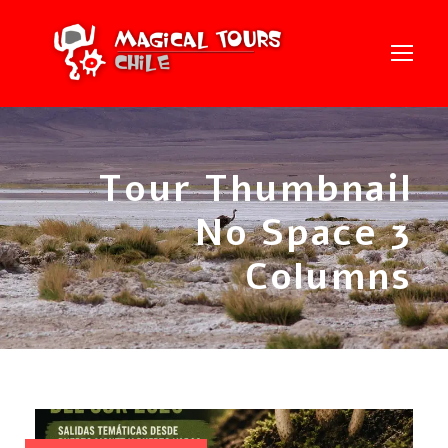
Tour Thumbnail
No Space 3
Columns