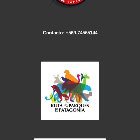
Contacto: +569-74565144