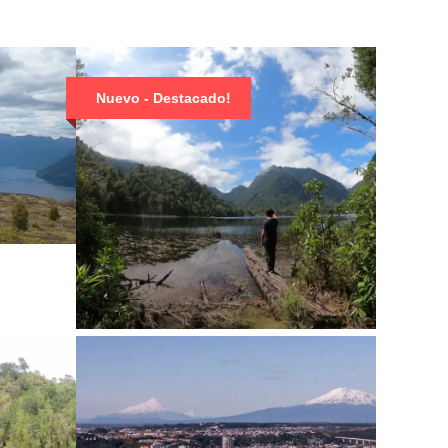
Nuevo - Destacado!
TREKKING LAGUNA FRÍA,
PARQUE ALERCE ANDINO
$94