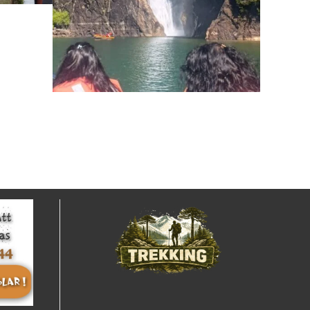
PATAGONIA VERDE:
COCHAMO, PUELO Y
LAGO TAGUA TAGUA
$41