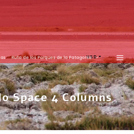
ias
Ruta de los Parques de la Patagonia
USD
No Space 4 Columns