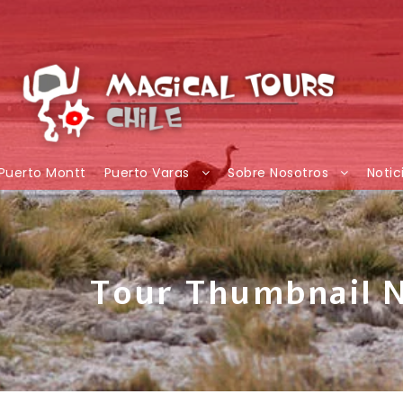
Puerto Montt
Puerto Varas
Sobre Nosotros
Notic
Tour Thumbnail 