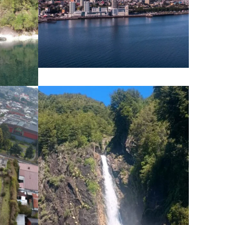
CITY TOUR PUERTO
MONTT Y PUERTO
VARAS
$27