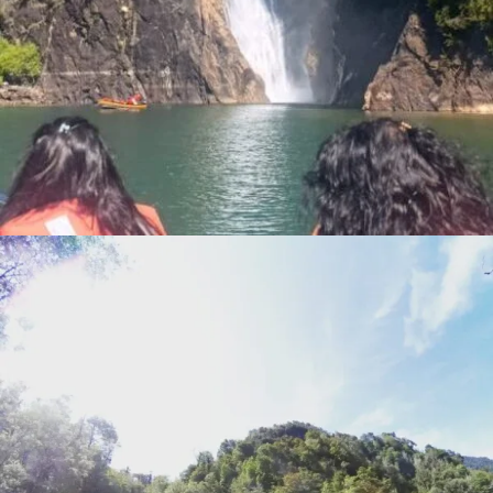
PATAGONIA VERDE: COCHAMO, PUELO Y LAGO
TAGUA TAGUA
$ 35.000