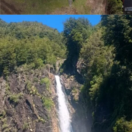
PUERTO VARAS CITY TOUR PATRIMONIAL /
GRATIS