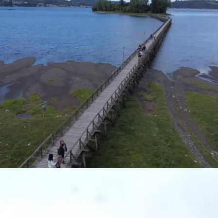
CHILOÉ MÁGICO, CASTRO,DALCAHUE,ISLA DE
LAS ALMAS NAVEGANTES
$ 40.000