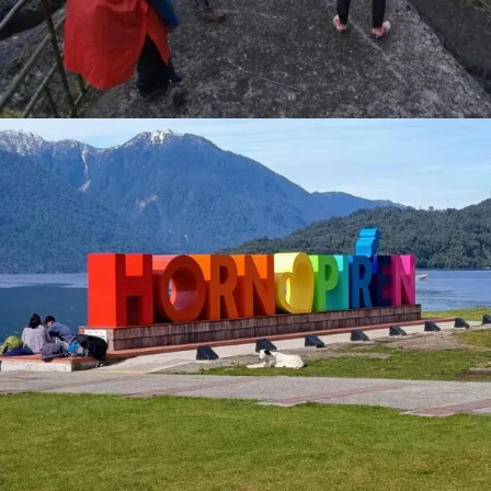
MAGIA SUREÑA 2 TOURS
$ 80.000