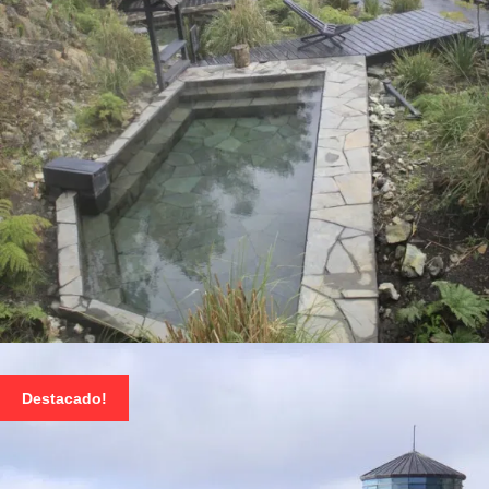
TERMAS DEL SOL, PUELO Y COCHAMO
Destacado!
$ 35.000