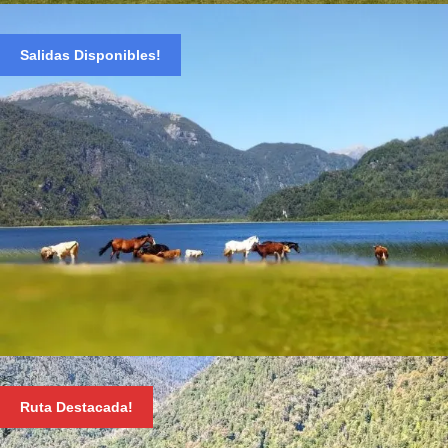
TOUR CARRETERA AUSTRAL, HORNOPIRÉN
Salidas Disponibles!
$ 38.000
TREKKING LAGUNA CAYUTUÉ
Ruta Destacada!
$ 45.000