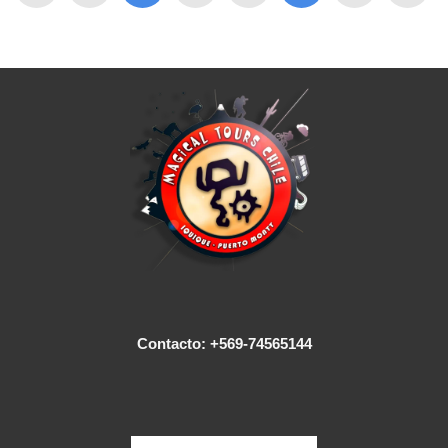
Contacto: +569-74565144