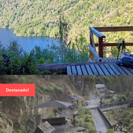
HIKING MIRADOR LAGUNA SARGAZO Y ALERCES
MILENARIOS | PARQUE NACIONAL ALERCE
Destacado!
ANDINO
$ 45.000