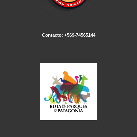
Contacto: +569-74565144