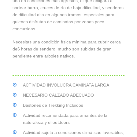
uno en condiciones más agrestes, el que obligará a
sortear barro, cruces de río de baja dificultad, y senderos
de dificultad alta en algunos tramos, especiales para
quienes disfrutan de caminatas por zonas poco
concurridas.
Necesitas una condición física mínima para cubrir cerca
de6 horas de sendero, mucho son subidas de gran
pendiente entre arboles nativos.
ACTIVIDAD INVOLUCRA CAMINATA LARGA
NECESARIO CALZADO ADECUADO
Bastones de Trekking Incluidos
Actividad recomendada para amantes de la
naturaleza y el outdoors
Actividad sujeta a condiciones climáticas favorables,