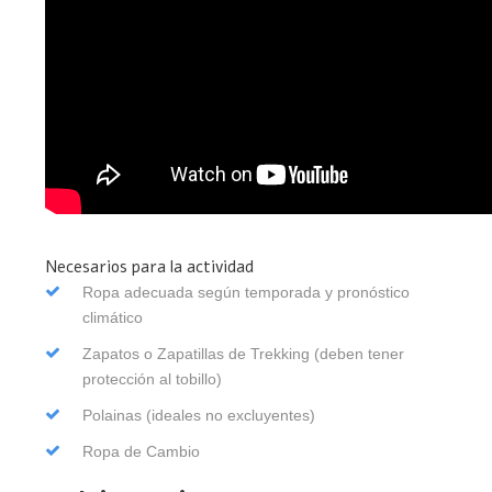
Necesarios para la actividad
Ropa adecuada según temporada y pronóstico
climático
Zapatos o Zapatillas de Trekking (deben tener
protección al tobillo)
Polainas (ideales no excluyentes)
Ropa de Cambio