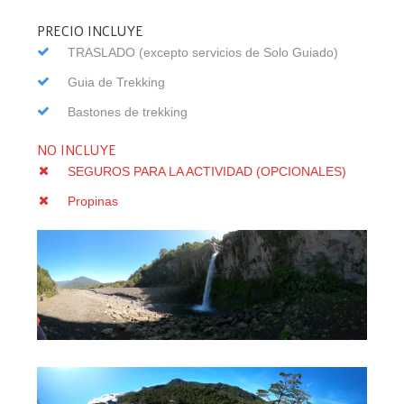
PRECIO INCLUYE
TRASLADO (excepto servicios de Solo Guiado)
Guia de Trekking
Bastones de trekking
NO INCLUYE
SEGUROS PARA LA ACTIVIDAD (OPCIONALES)
Propinas