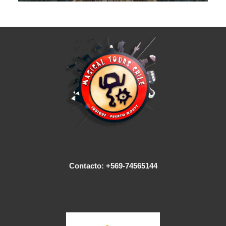
Contacto: +569-74565144