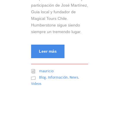
participación de José Martínez,
Guia local y fundador de
Magical Tours Chile.
Humberstone sigue siendo
siempre un tremendo lugar.
Leer más
mauricio
Blog
,
Información
,
News
,
Videos