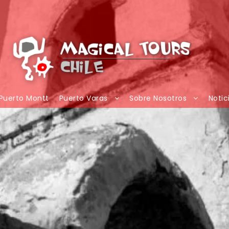
Puerto Montt
Puerto Varas
Sobre Nosotros
Notic