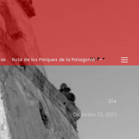
ias
Ruta de los Parques de la Patagonia
CLP
Día
Diciembre 23, 2023