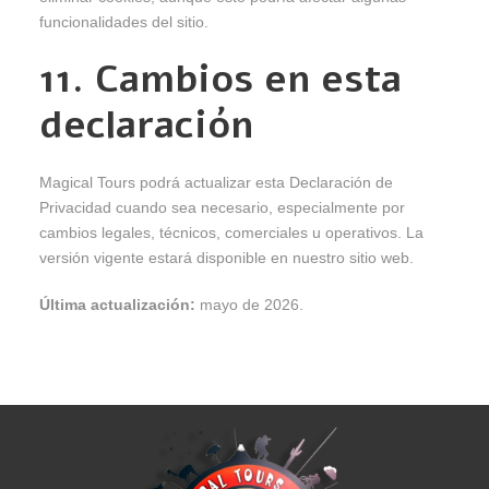
funcionalidades del sitio.
11. Cambios en esta
declaración
Magical Tours podrá actualizar esta Declaración de
Privacidad cuando sea necesario, especialmente por
cambios legales, técnicos, comerciales u operativos. La
versión vigente estará disponible en nuestro sitio web.
Última actualización:
mayo de 2026.