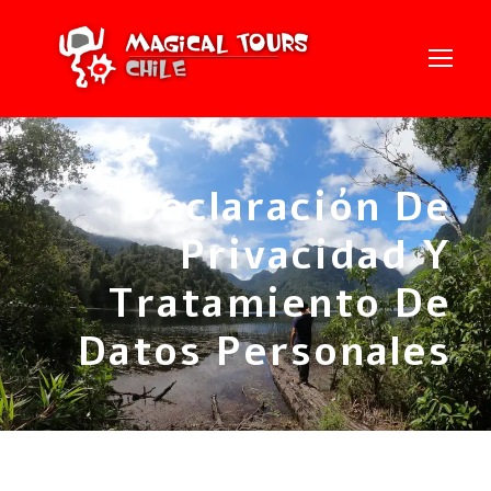
Declaración De
Privacidad Y
Tratamiento De
Datos Personales