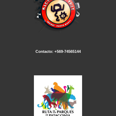
Contacto: +569-74565144