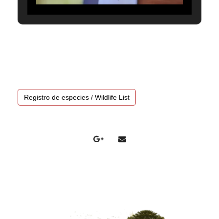
Registro de especies / Wildlife List