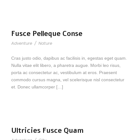
Fusce Pelleque Conse
Adventure
/
Nature
Cras justo odio, dapibus ac facilisis in, egestas eget quam.
Nulla vitae elit libero, a pharetra augue. Morbi leo risus,
porta ac consectetur ac, vestibulum at eros. Praesent
commodo cursus magna, vel scelerisque nisl consectetur
et. Donec ullamcorper […]
Ultricies Fusce Quam