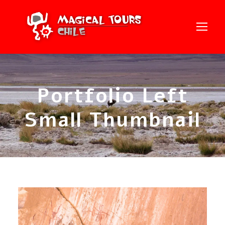
Portfolio Left
Small Thumbnail