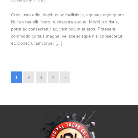
Adventure
/
City
Cras justo odio, dapibus ac facilisis in, egestas eget quam.
Nulla vitae elit libero, a pharetra augue. Morbi leo risus,
porta ac consectetur ac, vestibulum at eros. Praesent
commodo cursus magna, vel scelerisque nisl consectetur
et. Donec ullamcorper […]
1
2
3
4