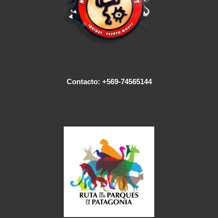
Contacto: +569-74565144