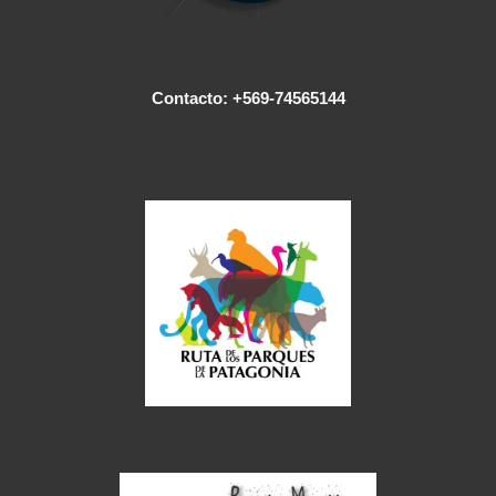
Contacto: +569-74565144