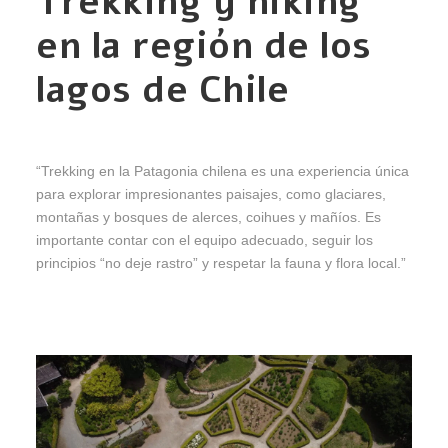
Trekking y hiking
en la región de los
lagos de Chile
“Trekking en la Patagonia chilena es una experiencia única
para explorar impresionantes paisajes, como glaciares,
montañas y bosques de alerces, coihues y mañíos. Es
importante contar con el equipo adecuado, seguir los
principios “no deje rastro” y respetar la fauna y flora local.”