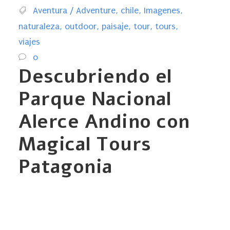
Aventura / Adventure
,
chile
,
Imagenes
,
naturaleza
,
outdoor
,
paisaje
,
tour
,
tours
,
viajes
0
Descubriendo el
Parque Nacional
Alerce Andino con
Magical Tours
Patagonia