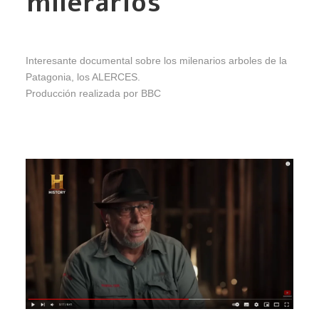
milerarios
Interesante documental sobre los milenarios arboles de la
Patagonia, los ALERCES.
Producción realizada por BBC