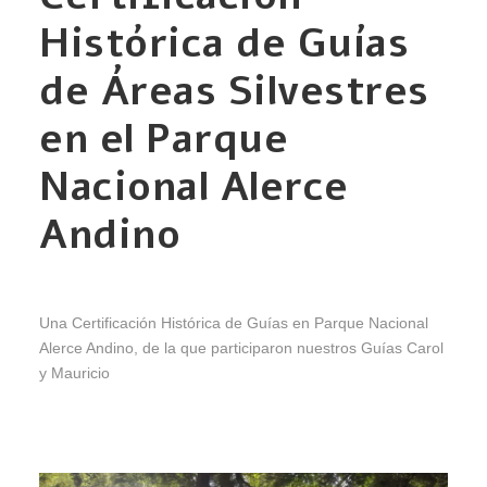
Histórica de Guías
de Áreas Silvestres
en el Parque
Nacional Alerce
Andino
Una Certificación Histórica de Guías en Parque Nacional
Alerce Andino, de la que participaron nuestros Guías Carol
y Mauricio