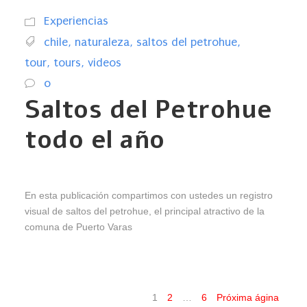
Experiencias
chile
,
naturaleza
,
saltos del petrohue
,
tour
,
tours
,
videos
0
Saltos del Petrohue
todo el año
En esta publicación compartimos con ustedes un registro
visual de saltos del petrohue, el principal atractivo de la
comuna de Puerto Varas
1
2
…
6
Próxima ágina