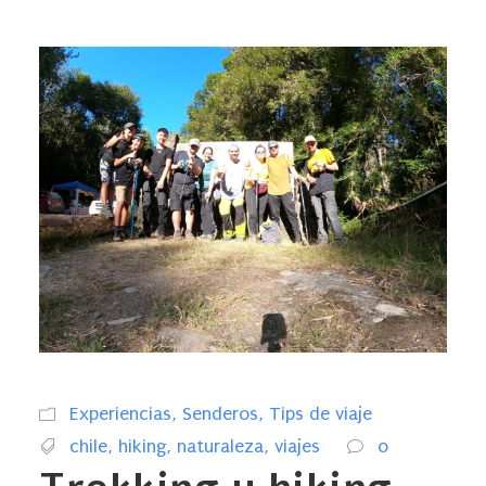
Experiencias
,
Senderos
,
Tips de viaje
chile
,
hiking
,
naturaleza
,
viajes
0