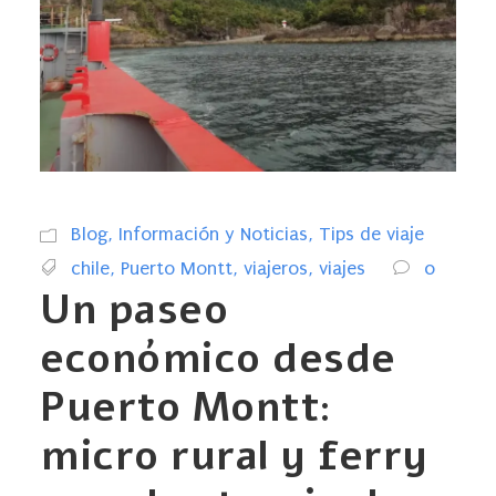
Blog
,
Información y Noticias
,
Tips de viaje
chile
,
Puerto Montt
,
viajeros
,
viajes
0
Un paseo
económico desde
Puerto Montt:
micro rural y ferry