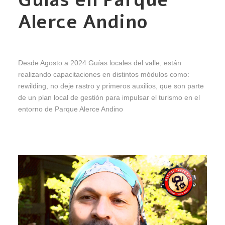
Guías en Parque
Alerce Andino
Desde Agosto a 2024 Guías locales del valle, están
realizando capacitaciones en distintos módulos como:
rewilding, no deje rastro y primeros auxilios, que son parte
de un plan local de gestión para impulsar el turismo en el
entorno de Parque Alerce Andino