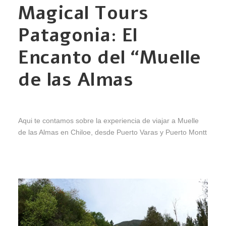
Magical Tours
Patagonia: El
Encanto del “Muelle
de las Almas
Aqui te contamos sobre la experiencia de viajar a Muelle
de las Almas en Chiloe, desde Puerto Varas y Puerto Montt