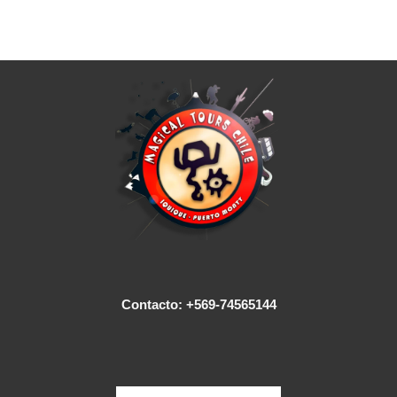
Contacto: +569-74565144