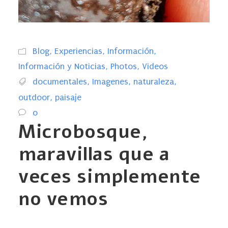
Blog
,
Experiencias
,
Información
,
Información y Noticias
,
Photos
,
Videos
documentales
,
Imagenes
,
naturaleza
,
outdoor
,
paisaje
0
Microbosque,
maravillas que a
veces simplemente
no vemos