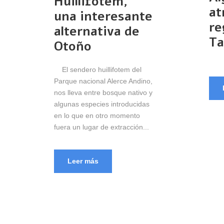
Huillifotem,
at
una interesante
re
alternativa de
Ta
Otoño
El sendero huillifotem del
Parque nacional Alerce Andino,
nos lleva entre bosque nativo y
algunas especies introducidas
en lo que en otro momento
fuera un lugar de extracción...
Leer más