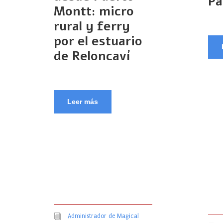
Pa
Montt: micro
rural y ferry
por el estuario
de Reloncaví
Leer más
Administrador de Magical