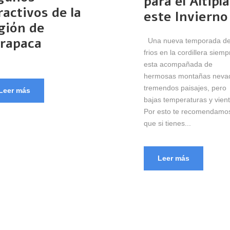
para el Altipl
ractivos de la
este Invierno
gión de
rapaca
Una nueva temporada d
frios en la cordillera siemp
esta acompañada de
hermosas montañas neva
tremendos paisajes, pero
Leer más
bajas temperaturas y vient
Por esto te recomendamo
que si tienes...
Leer más