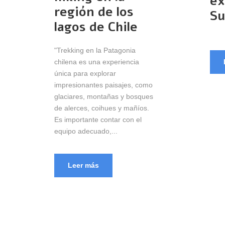
ex
región de los
Su
lagos de Chile
"Trekking en la Patagonia
chilena es una experiencia
única para explorar
impresionantes paisajes, como
glaciares, montañas y bosques
de alerces, coihues y mañíos.
Es importante contar con el
equipo adecuado,...
Leer más