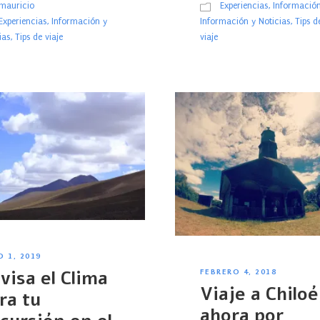
mauricio
Experiencias
,
Informació
Experiencias
,
Información y
Información y Noticias
,
Tips d
ias
,
Tips de viaje
viaje
 1, 2019
visa el Clima
FEBRERO 4, 2018
Viaje a Chiloé
ra tu
ahora por