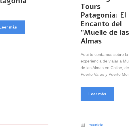
tagonia
Tours
Patagonia: El
Encanto del
Leer más
“Muelle de la
Almas
Aqui te contamos sobre la
experiencia de viajar a Mu
de las Almas en Chiloe, d
Puerto Varas y Puerto Mon
Leer más
mauricio