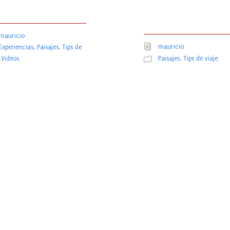
mauricio
mauricio
Experiencias
,
Paisajes
,
Tips de
Paisajes
,
Tips de viaje
Videos