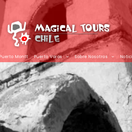
Puerto Montt
Puerto Varas
Sobre Nosotros
Notic