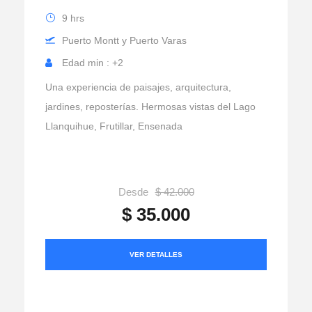
9 hrs
Puerto Montt y Puerto Varas
Edad min : +2
Una experiencia de paisajes, arquitectura,
jardines, reposterías. Hermosas vistas del Lago
Llanquihue, Frutillar, Ensenada
Desde
$ 42.000
$ 35.000
VER DETALLES