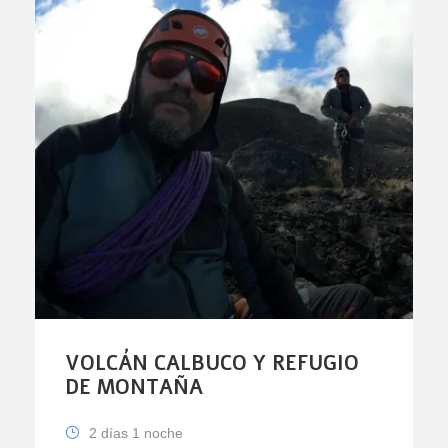
VOLCÁN CALBUCO Y REFUGIO
DE MONTAÑA
2 días 1 noche