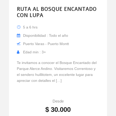
RUTA AL BOSQUE ENCANTADO
CON LUPA
5 a 6 hrs
Disponibilidad : Todo el año
Puerto Varas - Puerto Montt
Edad min : 3+
Te invitamos a conocer el Bosque Encantado del
Parque Alerce Andino. Visitaremos Correntoso y
el sendero huillitotem, un excelente lugar para
apreciar con detalles el […]
Desde
$ 30.000