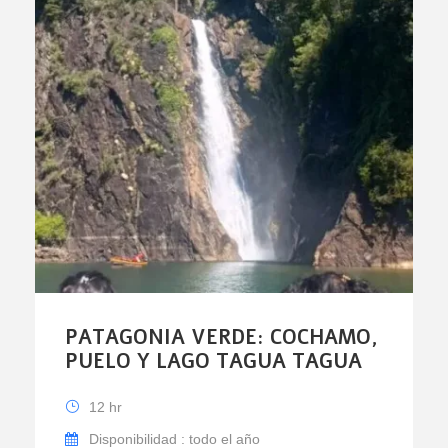
PATAGONIA VERDE: COCHAMO,
PUELO Y LAGO TAGUA TAGUA
12 hr
Disponibilidad : todo el año