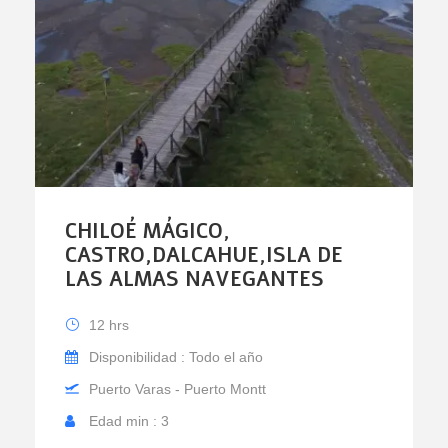
CHILOÉ MÁGICO,
CASTRO,DALCAHUE,ISLA DE
LAS ALMAS NAVEGANTES
12 hrs
Disponibilidad : Todo el año
Puerto Varas - Puerto Montt
Edad min : 3