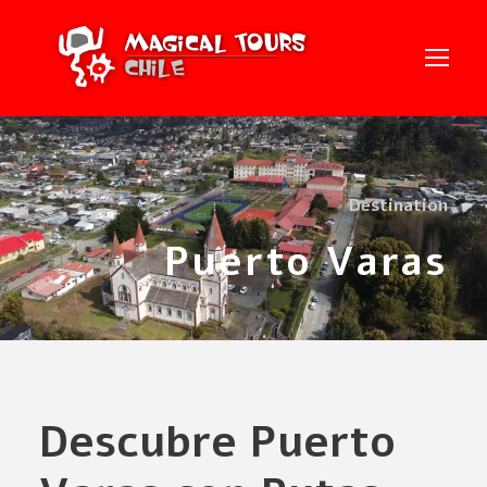
Destination
Puerto Varas
Descubre Puerto