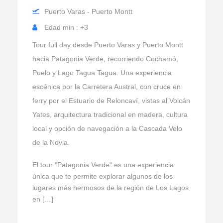
Puerto Varas - Puerto Montt
Edad min : +3
Tour full day desde Puerto Varas y Puerto Montt
hacia Patagonia Verde, recorriendo Cochamó,
Puelo y Lago Tagua Tagua. Una experiencia
escénica por la Carretera Austral, con cruce en
ferry por el Estuario de Reloncaví, vistas al Volcán
Yates, arquitectura tradicional en madera, cultura
local y opción de navegación a la Cascada Velo
de la Novia.
El tour "Patagonia Verde" es una experiencia
única que te permite explorar algunos de los
lugares más hermosos de la región de Los Lagos
en […]