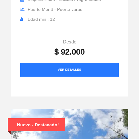
Puerto Montt - Puerto varas
Edad min : 12
Desde
$ 92.000
VER DETALLES
Nuevo - Destacado!