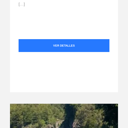
[…]
VER DETALLES