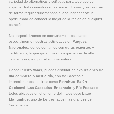
variedad de alternativas diseñadas para todo tipo de
viajeros. Todas nuestras rutas son exclusivas y se realizan
de forma regular durante todo el año, brindándote la
oportunidad de conocer lo mejor de la región en cualquier
estación.
Nos especializamos en
ecoturismo
, destacando
especialmente nuestras actividades en
Parques
Nacionales
, donde contamos con
guías expertos
y
certificados, lo que garantiza una experiencia de alta
calidad y respeto por el entorno natural.
Desde
Puerto Varas
, puedes disfrutar de
excursiones de
día completo o medio día
, con fácil acceso a
impresionantes destinos como
Petrohue
,
Ralún
,
Cochamó
,
Las Cascadas
,
Ensenada
, y
Río Pescado
,
todos ubicados en el entorno del majestuoso
Lago
Llanquihue
, uno de los tres lagos más grandes de
Sudamérica.