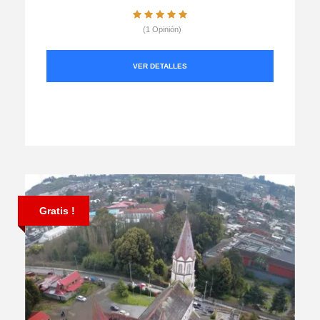
(1 Opinión)
VER DETALLES
Gratis !