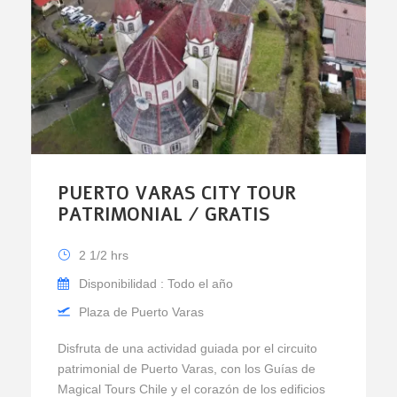
PUERTO VARAS CITY TOUR
PATRIMONIAL / GRATIS
2 1/2 hrs
Disponibilidad : Todo el año
Plaza de Puerto Varas
Disfruta de una actividad guiada por el circuito
patrimonial de Puerto Varas, con los Guías de
Magical Tours Chile y el corazón de los edificios