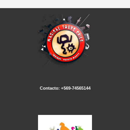
Contacto: +569-74565144