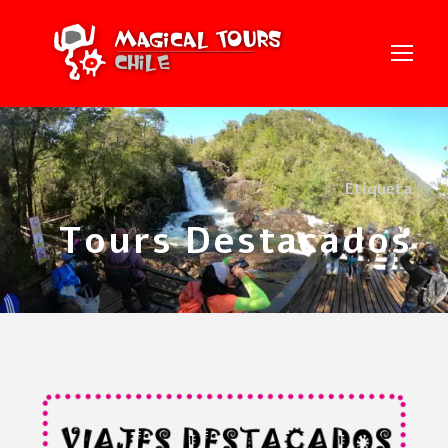
Etiqueta
Tours Destacados