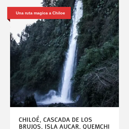
Una ruta magica a Chiloe
CHILOÉ, CASCADA DE LOS
BRUJOS, ISLA AUCAR, QUEMCHI