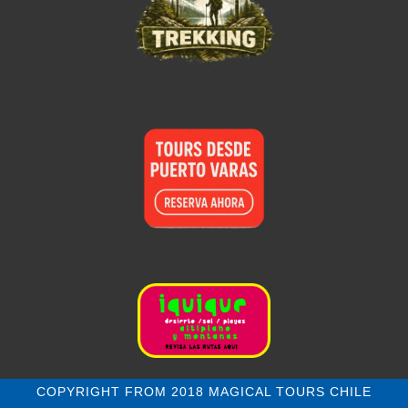
COPYRIGHT FROM 2018 MAGICAL TOURS CHILE