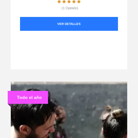
(1 Opinión)
VER DETALLES
Todo el año