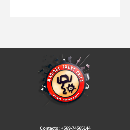
Contacto: +569-74565144