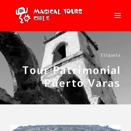
Etiqueta
Tour Patrimonial
Puerto Varas