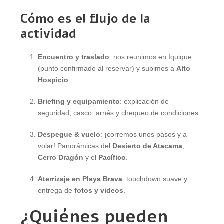
Cómo es el flujo de la
actividad
Encuentro y traslado
: nos reunimos en Iquique
(punto confirmado al reservar) y subimos a
Alto
Hospicio
.
Briefing y equipamiento
: explicación de
seguridad, casco, arnés y chequeo de condiciones.
Despegue & vuelo
: ¡corremos unos pasos y a
volar! Panorámicas del
Desierto de Atacama
,
Cerro Dragón
y el
Pacífico
.
Aterrizaje en Playa Brava
: touchdown suave y
entrega de
fotos y videos
.
¿Quiénes pueden