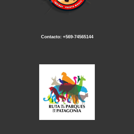
Contacto: +569-74565144