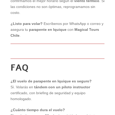
confirmamos el mejor horario según el
viento térmico
. Si
las condiciones no son óptimas, reprogramamos sin
costo.
¿Listo para volar?
Escríbenos por WhatsApp o correo y
asegura tu
parapente en Iquique
con
Magical Tours
Chile
.
FAQ
¿El vuelo de parapente en Iquique es seguro?
Sí. Volarás en
tándem con un piloto instructor
certificado, con briefing de seguridad y equipo
homologado.
¿Cuánto tiempo dura el vuelo?