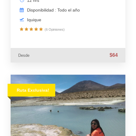
12 hrs
Disponibilidad : Todo el año
Iquique
(6 Opiniones)
$64
Desde
Ruta Exclusiva!