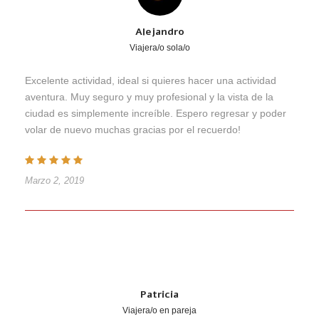
Alejandro
Viajera/o sola/o
Excelente actividad, ideal si quieres hacer una actividad
aventura. Muy seguro y muy profesional y la vista de la
ciudad es simplemente increíble. Espero regresar y poder
volar de nuevo muchas gracias por el recuerdo!
Marzo 2, 2019
Patricia
Viajera/o en pareja