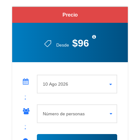
Precio
$96
Desde