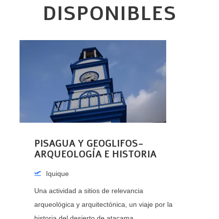
DISPONIBLES
SALITRERAS Y GIGANTE DE
ATACAMA
Iquique
Edad min : Todo Publico