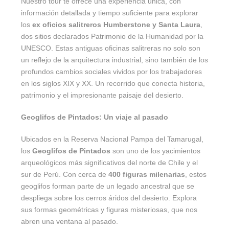
Nuestro tour te ofrece una experiencia única, con
información detallada y tiempo suficiente para explorar
los
ex oficios salitreros Humberstone y Santa Laura
,
dos sitios declarados Patrimonio de la Humanidad por la
UNESCO. Estas antiguas oficinas salitreras no solo son
un reflejo de la arquitectura industrial, sino también de los
profundos cambios sociales vividos por los trabajadores
en los siglos XIX y XX. Un recorrido que conecta historia,
patrimonio y el impresionante paisaje del desierto.
Geoglifos de Pintados: Un viaje al pasado
Ubicados en la Reserva Nacional Pampa del Tamarugal,
los
Geoglifos de Pintados
son uno de los yacimientos
arqueológicos más significativos del norte de Chile y el
sur de Perú. Con cerca de
400 figuras milenarias
, estos
geoglifos forman parte de un legado ancestral que se
despliega sobre los cerros áridos del desierto. Explora
sus formas geométricas y figuras misteriosas, que nos
abren una ventana al pasado.