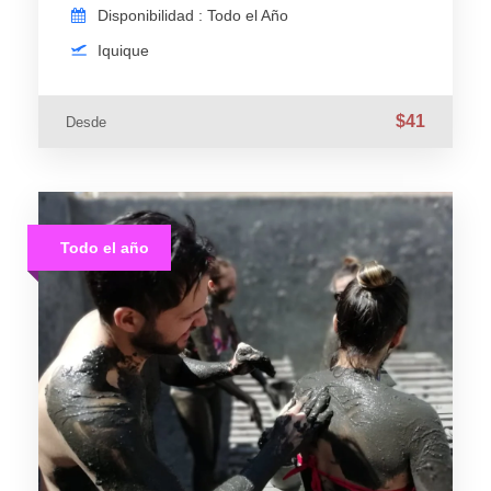
Disponibilidad : Todo el Año
Iquique
$41
Desde
Todo el año