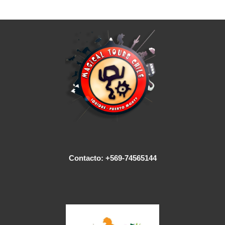
Contacto: +569-74565144