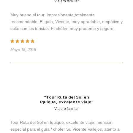
Viajero familiar
Muy bueno el tour. Impresionante,totalmente
recomendable. El guía, Vicente, muy agradable, empático y
culto con los turistas. El chófer, muy prudente y seguro.
Mayo 18, 2018
“Tour Ruta del Sol en
Iquique, excelente viaje”
Viajero familiar
Tour Ruta del Sol en Iquique, excelente viaje, mención
especial para el guía / chofer Sr. Vicente Vallejos, atento a