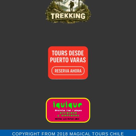
COPYRIGHT FROM 2018 MAGICAL TOURS CHILE