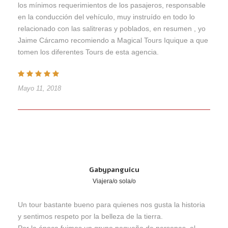
los mínimos requerimientos de los pasajeros, responsable
en la conducción del vehículo, muy instruído en todo lo
relacionado con las salitreras y poblados, en resumen , yo
Jaime Cárcamo recomiendo a Magical Tours Iquique a que
tomen los diferentes Tours de esta agencia.
Mayo 11, 2018
Gabypanguicu
Viajera/o sola/o
Un tour bastante bueno para quienes nos gusta la historia
y sentimos respeto por la belleza de la tierra.
Por la época fuimos un grupo pequeño de personas, el