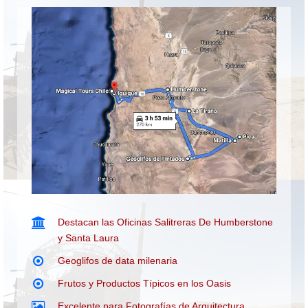
Destacan las Oficinas Salitreras De Humberstone
y Santa Laura
Geoglifos de data milenaria
Frutos y Productos Típicos en los Oasis
Excelente para Fotografías de Arquitectura