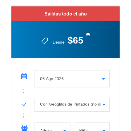
Salidas todo el año
$65
Desde
Con Geoglifos de Pintados (no disponible lunes)