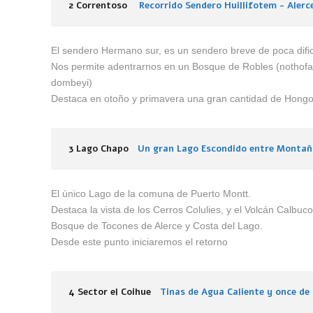
2 Correntoso
Recorrido Sendero Huillifotem - Alerc
El sendero Hermano sur, es un sendero breve de poca dific
Nos permite adentrarnos en un Bosque de Robles (nothofag
dombeyi)
Destaca en otoño y primavera una gran cantidad de Hongo
3 Lago Chapo
Un gran Lago Escondido entre Montañ
El único Lago de la comuna de Puerto Montt.
Destaca la vista de los Cerros Colulies, y el Volcán Calbuco
Bosque de Tocones de Alerce y Costa del Lago.
Desde este punto iniciaremos el retorno
4 Sector el Coihue
Tinas de Agua Caliente y once d