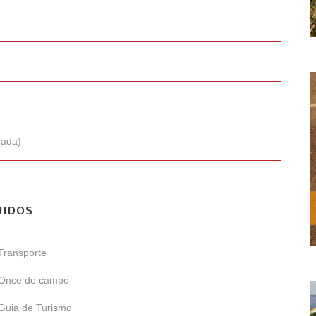
rada)
UIDOS
Transporte
Once de campo
Guia de Turismo