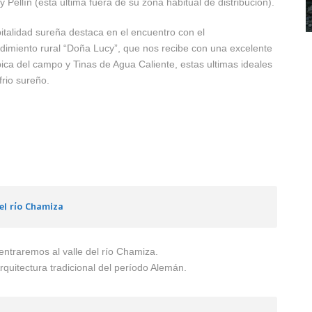
y Pellín (esta última fuera de su zona habitual de distribución).
italidad sureña destaca en el encuentro con el
imiento rural “Doña Lucy”, que nos recibe con una excelente
pica del campo y Tinas de Agua Caliente, estas ultimas ideales
frio sureño.
del río Chamiza
ntraremos al valle del río Chamiza.
rquitectura tradicional del período Alemán.