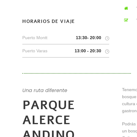
HORARIOS DE VIAJE
Puerto Montt
13:30- 20:00
Puerto Varas
13:00 - 20:30
Una ruta diferente
Tenemos
bosque 
PARQUE
cultura 
gastron
ALERCE
Podrás 
ANDINO
un bosq