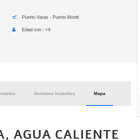
Puerto Varas - Puerto Montt
Edad min : +4
orarios
Servicios Incluidos
Mapa
A, AGUA CALIENTE