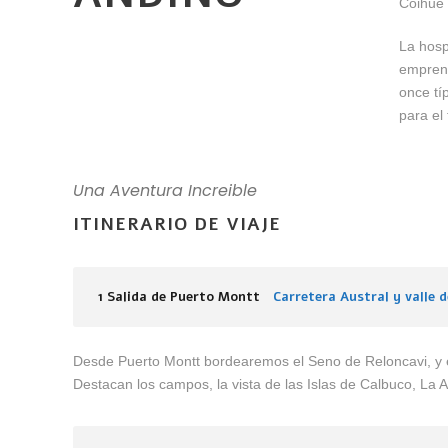
Coihue 
La hosp
emprend
once tí
para el 
Una Aventura Increible
ITINERARIO DE VIAJE
1 Salida de Puerto Montt
Carretera Austral y valle 
Desde Puerto Montt bordearemos el Seno de Reloncavi, y e
Destacan los campos, la vista de las Islas de Calbuco, La A