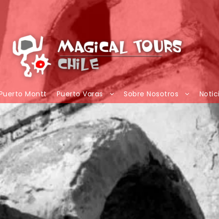
Puerto Montt
Puerto Varas
Sobre Nosotros
Notic