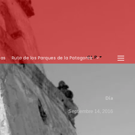
ias
Ruta de los Parques de la Patagonia
CLP
Día
Septiembre 14, 2016