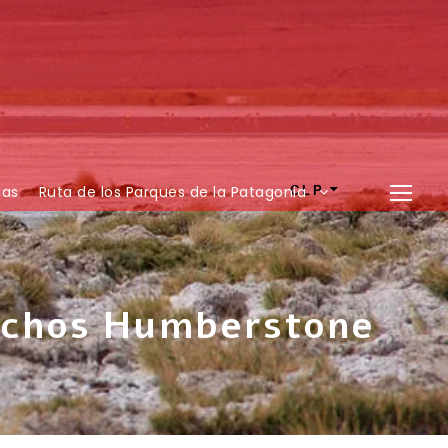
ias
Ruta de los Parques de la Patagonia
CLP
chos Humberstone