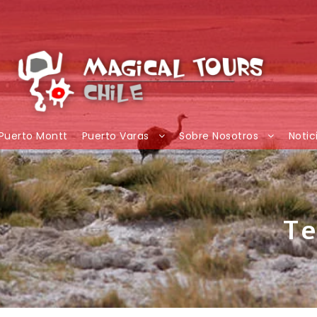
Puerto Montt
Puerto Varas
Sobre Nosotros
Notic
Te