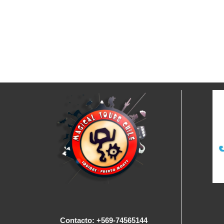
Contacto: +569-74565144