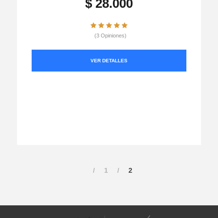
$ 28.000
(3 Opiniones)
VER DETALLES
1
2