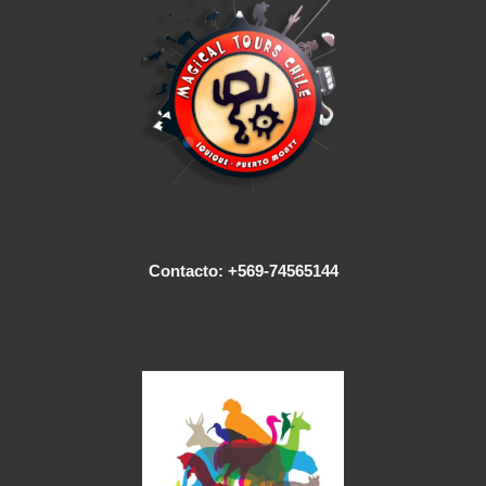
Contacto: +569-74565144