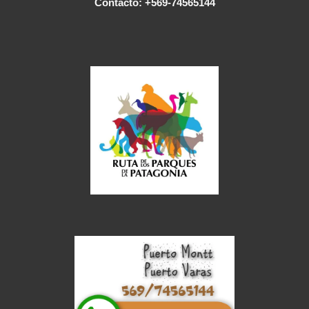
Contacto: +569-74565144