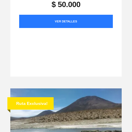
$ 50.000
VER DETALLES
Ruta Exclusiva!