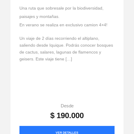
Una ruta que sobresale por la biodiversidad,
paisajes y montañas.
En verano se realiza en exclusivo camion 4×4!
Un viaje de 2 días recorriendo el altiplano,
saliendo desde Iquique. Podrás conocer bosques
de cactus, salares, lagunas de flamencos y
geisers. Este viaje tiene […]
Desde
$ 190.000
VER DETALLES