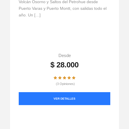
Volcán Osorno y Saltos del Petrohue desde
Puerto Varas y Puerto Montt, con salidas todo el
año. Un […]
Desde
$ 28.000
(3 Opiniones)
VER DETALLES