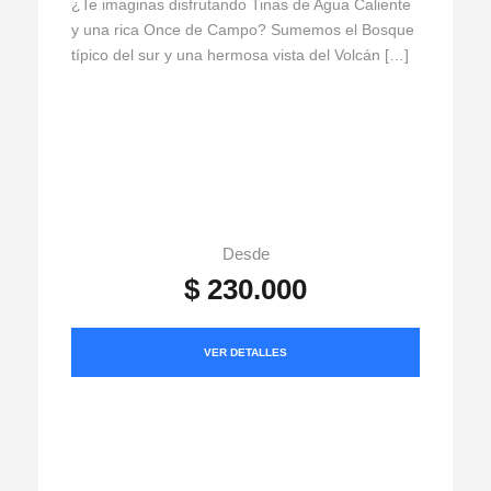
¿Te imaginas disfrutando Tinas de Agua Caliente
y una rica Once de Campo? Sumemos el Bosque
típico del sur y una hermosa vista del Volcán […]
Desde
$ 230.000
VER DETALLES