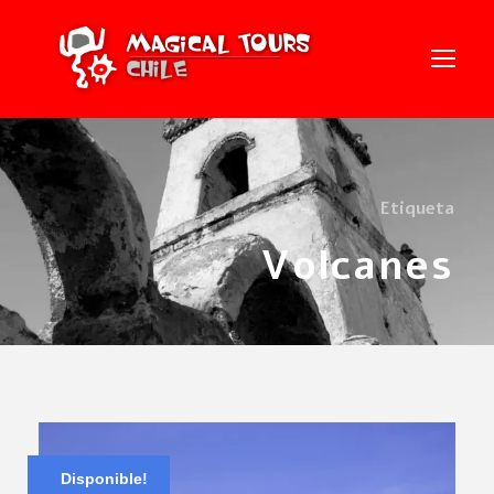
Etiqueta
Volcanes
Disponible!