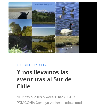
DICIEMBRE 12, 2016
Y nos llevamos las
aventuras al Sur de
Chile…
NUEVOS VIAJES Y AVENTURAS EN LA
PATAGONIA Como ya veniamos adelantando,