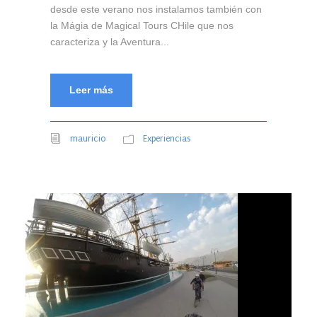
desde este verano nos instalamos también con
la Mágia de Magical Tours CHile que nos
caracteriza y la Aventura...
Leer más
mauricio
Experiencias