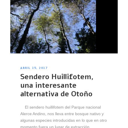
ABRIL 15, 2017
Sendero Huillifotem,
una interesante
alternativa de Otoño
El sendero huillifotem del Parque nacional
Alerce Andino, nos lleva entre bosque nativo y
algunas especies introducidas en lo que en otro
momento fuera un lugar de extracción...