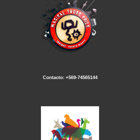
Contacto: +569-74565144