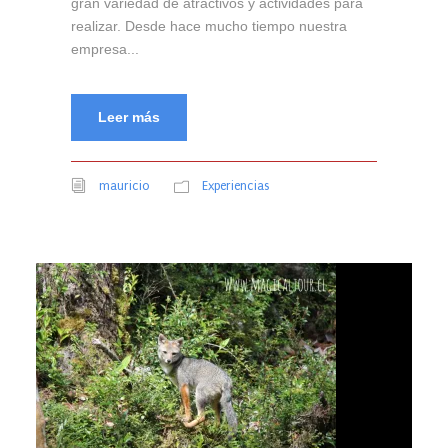
gran variedad de atractivos y actividades para
realizar. Desde hace mucho tiempo nuestra
empresa...
Leer más
mauricio
Experiencias