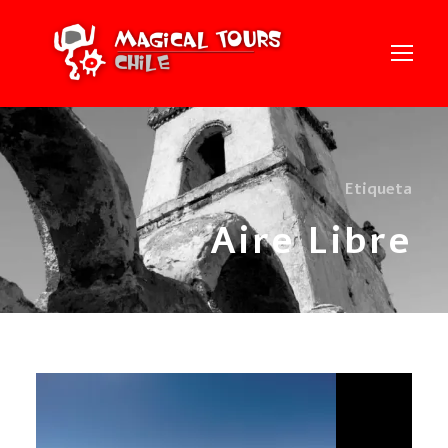
Etiqueta
Aire Libre